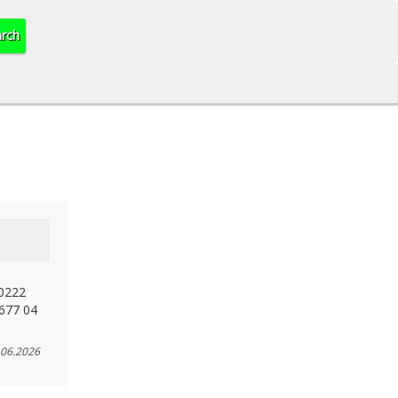
 0222
 677 04
.06.2026