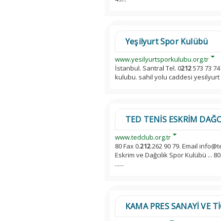
Yeşilyurt Spor Kulübü
www.yesilyurtsporkulubu.org.tr
İstanbul. Santral Tel. 0
212
573 73 74 
kulubu. sahil yolu caddesi yesilyurt i
TED TENİS ESKRİM DAĞC
www.tedclub.org.tr
80 Fax 0.
212
.262 90 79. Email info@
Eskrim ve Dağcılık Spor Kulübü ... 80
......
KAMA PRES SANAYİ VE TİC