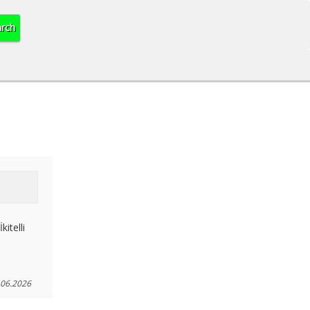
itelli
.06.2026