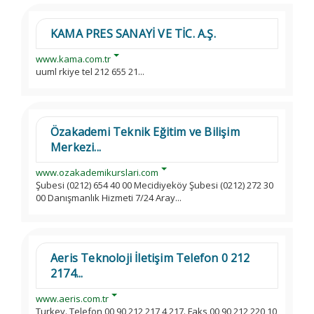
KAMA PRES SANAYİ VE TİC. A.Ş.
www.kama.com.tr
uuml rkiye tel 212 655 21...
Özakademi Teknik Eğitim ve Bilişim
Merkezi...
www.ozakademikurslari.com
Şubesi (0212) 654 40 00 Mecidiyeköy Şubesi (0212) 272 30
00 Danışmanlık Hizmeti 7/24 Aray...
Aeris Teknoloji İletişim Telefon 0 212
2174...
www.aeris.com.tr
Turkey. Telefon 00 90 212 217 4 217. Faks 00 90 212 220 10