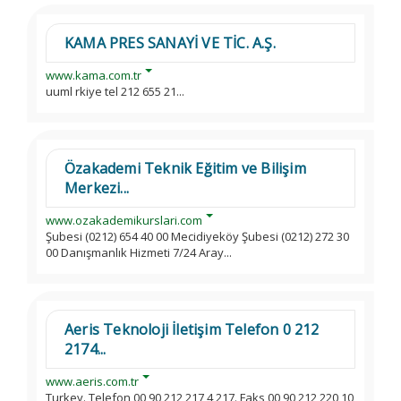
KAMA PRES SANAYİ VE TİC. A.Ş.
www.kama.com.tr
uuml rkiye tel 212 655 21...
Özakademi Teknik Eğitim ve Bilişim
Merkezi...
www.ozakademikurslari.com
Şubesi (0212) 654 40 00 Mecidiyeköy Şubesi (0212) 272 30
00 Danışmanlık Hizmeti 7/24 Aray...
Aeris Teknoloji İletişim Telefon 0 212
2174...
www.aeris.com.tr
Turkey. Telefon 00 90 212 217 4 217. Faks 00 90 212 220 10