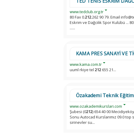
TED TENİS ESKRİM DAĞC
www.tedclub.org.tr
80 Fax 0.
212
.262 90 79. Email info@
Eskrim ve Dağcılık Spor Kulübü ... 80
......
KAMA PRES SANAYİ VE TİC
www.kama.com.tr
uuml rkiye tel
212
655 21...
Özakademi Teknik Eğitim 
www.ozakademikurslari.com
Şubesi (0
212
) 654 40 00 Mecidiyeköy
Sonu Autocad Kurslarımız 09.0 top so
sirinevler su...