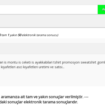
0
tam
1
yakın
50
elektronik tarama sonucu)
onlari is montu is ceketi is ayakkabilari tshirt promosyon sweatshirt gom
iyafetleri asci kiyafetleri uretimi ve satisi...
 aramanıza ait tam ve yakın sonuçlar verilmiştir. ---
daki sonuçlar elektronik tarama sonuçlarıdır.