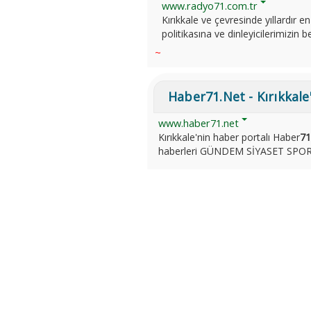
www.radyo71.com.tr
Kırıkkale ve çevresinde yıllardır
politikasına ve dinleyicilerimizin beğ
~
Haber71.Net - Kırıkkale
www.haber71.net
Kırıkkale'nin haber portalı Haber
71
haberleri GÜNDEM SİYASET SPOR