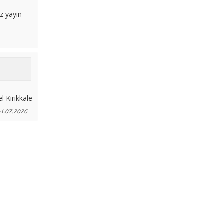
z yayın
l Kırıkkale
4.07.2026