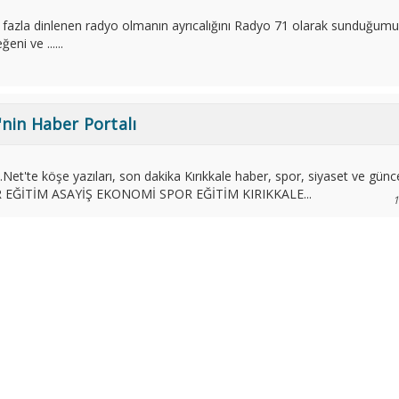
 en fazla dinlenen radyo olmanın ayrıcalığını Radyo 71 olarak sunduğumu
eni ve ......
'nin Haber Portalı
.Net'te köşe yazıları, son dakika Kırıkkale haber, spor, siyaset ve günce
 EĞİTİM ASAYİŞ EKONOMİ SPOR EĞİTİM KIRIKKALE...
1