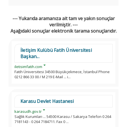
--- Yukarıda aramanıza ait tam ve yakın sonuçlar
verilmiştir. ---
Aşağıdaki sonuçlar elektronik tarama sonuçlarıdır.
İletişim Kulübü Fatih Üniversitesi
Başkan...
iletisimfatih.com
Fatih Üniversitesi 34500 Büyükçekmece, İstanbul Phone
0212 866 33 00 / M 219 E-Mail ... i...
Karasu Devlet Hastanesi
karasudh.gov.tr
Sağlık Kurumları ... 54500 Karasu / Sakarya Telefon 0 264
7181143 - 0 264 7184711. Fax 0 ...