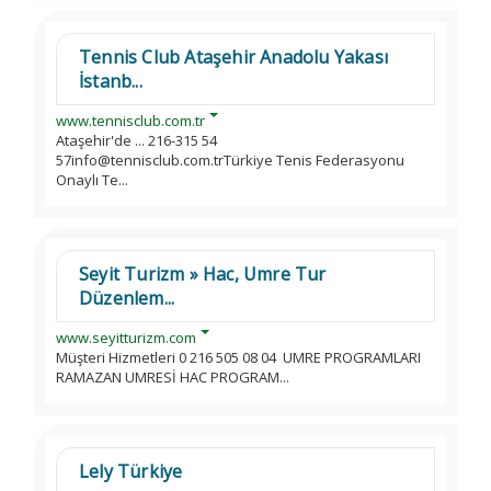
Tennis Club Ataşehir Anadolu Yakası
İstanb...
www.tennisclub.com.tr
Ataşehir'de ... 216-315 54
57info@tennisclub.com.trTürkiye Tenis Federasyonu
Onaylı Te...
Seyit Turizm » Hac, Umre Tur
Düzenlem...
www.seyitturizm.com
Müşteri Hizmetleri 0 216 505 08 04 UMRE PROGRAMLARI
RAMAZAN UMRESİ HAC PROGRAM...
Lely Türkiye