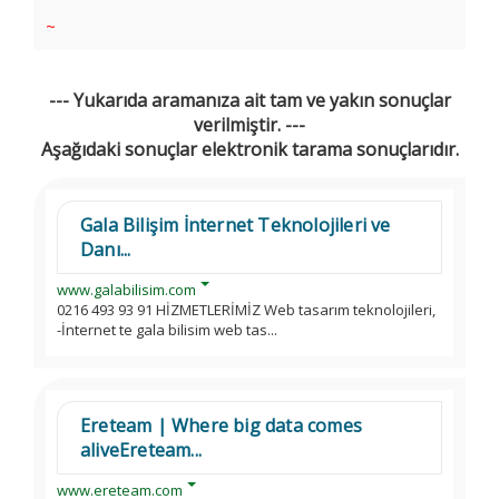
~
--- Yukarıda aramanıza ait tam ve yakın sonuçlar
verilmiştir. ---
Aşağıdaki sonuçlar elektronik tarama sonuçlarıdır.
Gala Bilişim İnternet Teknolojileri ve
Danı...
www.galabilisim.com
0216 493 93 91 HİZMETLERİMİZ Web tasarım teknolojileri,
-İnternet te gala bilisim web tas...
Ereteam | Where big data comes
aliveEreteam...
www.ereteam.com