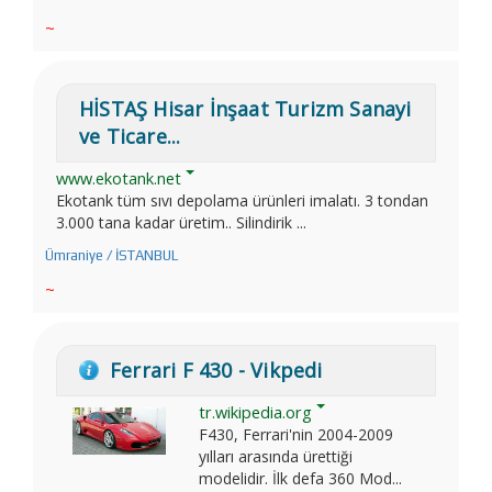
~
HİSTAŞ Hisar İnşaat Turizm Sanayi
ve Ticare...
www.ekotank.net
Ekotank tüm sıvı depolama ürünleri imalatı. 3 tondan
3.000 tana kadar üretim.. Silindirik ...
Ümraniye / İSTANBUL
~
Ferrari F 430 - Vikpedi
tr.wikipedia.org
F430, Ferrari'nin 2004-2009
yılları arasında ürettiği
modelidir. İlk defa 360 Mod...