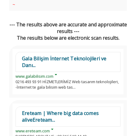
~
--- The results above are accurate and approximate
results ---
The results below are electronic scan results.
Gala Bilişim İnternet Teknolojileri ve
Danı...
www.galabilisim.com
0216 493 93 91 HİZMETLERİMİZ Web tasarım teknolojileri,
-İnternet te gala bilisim web tas...
Ereteam | Where big data comes
aliveEreteam...
www.ereteam.com