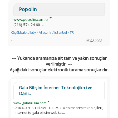
Popolin
www.popolin.com.tr
(216) 574 24 60 ...
Küçükbakkalköy / Ataşehir / İstanbul / TR
~
05.02.2022
--- Yukarıda aramanıza ait tam ve yakın sonuçlar
verilmiştir. ---
Aşağıdaki sonuçlar elektronik tarama sonuçlarıdır.
Gala Bilişim İnternet Teknolojileri ve
Danı...
www.galabilisim.com
0216 493 93 91 HİZMETLERİMİZ Web tasarım teknolojileri,
-İnternet te gala bilisim web tas...