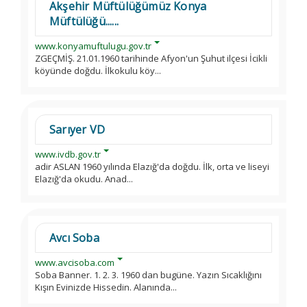
Akşehir Müftülüğümüz Konya
Müftülüğü......
www.konyamuftulugu.gov.tr
ZGEÇMİŞ. 21.01.1960 tarihinde Afyon'un Şuhut ilçesi İcikli
köyünde doğdu. İlkokulu köy...
Sarıyer VD
www.ivdb.gov.tr
adir ASLAN 1960 yılında Elazığ'da doğdu. İlk, orta ve liseyi
Elazığ'da okudu. Anad...
Avcı Soba
www.avcisoba.com
Soba Banner. 1. 2. 3. 1960 dan bugüne. Yazın Sıcaklığını
Kışın Evinizde Hissedin. Alanında...