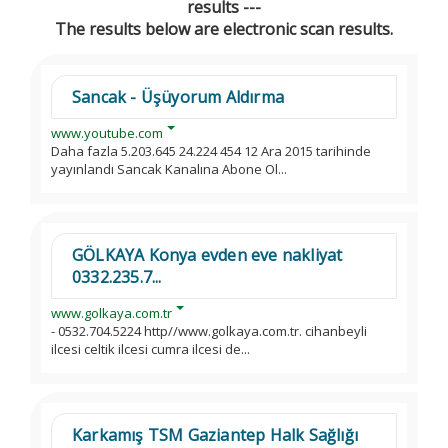
results ---
The results below are electronic scan results.
Sancak - Üşüyorum Aldırma
www.youtube.com
Daha fazla 5.203.645 24.224 454 12 Ara 2015 tarihinde
yayınlandı Sancak Kanalına Abone Ol...
GÖLKAYA Konya evden eve nakliyat
0332.235.7...
www.golkaya.com.tr
- 0532.704.5224 http//www.golkaya.com.tr. cihanbeyli
ilcesi celtik ilcesi cumra ilcesi de...
Karkamış TSM Gaziantep Halk Sağlığı