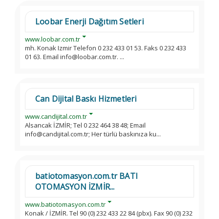
Loobar Enerji Dağıtım Setleri
www.loobar.com.tr
mh. Konak Izmir Telefon 0 232 433 01 53. Faks 0 232 433
01 63. Email info@loobar.com.tr. ...
Can Dijital Baskı Hizmetleri
www.candijital.com.tr
Alsancak İZMİR; Tel 0 232 464 38 48; Email
info@candijital.com.tr; Her türlü baskınıza ku...
batiotomasyon.com.tr BATI
OTOMASYON İZMİR...
www.batiotomasyon.com.tr
Konak / İZMİR. Tel 90 (0) 232 433 22 84 (pbx). Fax 90 (0) 232