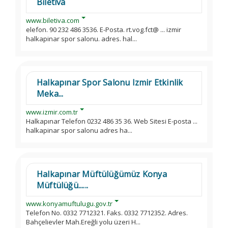
Biletiva
www.biletiva.com
elefon. 90 232 486 3536. E-Posta. rt.vog.fct@ ... izmir
halkapinar spor salonu. adres. hal...
Halkapınar Spor Salonu Izmir Etkinlik
Meka...
www.izmir.com.tr
Halkapınar Telefon 0232 486 35 36. Web Sitesi E-posta ...
halkapinar spor salonu adres ha...
Halkapınar Müftülüğümüz Konya
Müftülüğü......
www.konyamuftulugu.gov.tr
Telefon No. 0332 7712321. Faks. 0332 7712352. Adres.
Bahçelievler Mah.Ereğli yolu üzeri H...