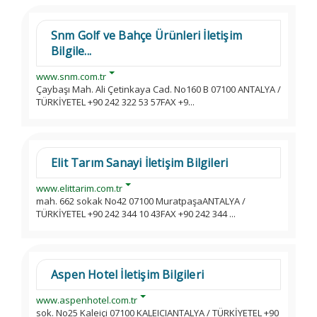
Snm Golf ve Bahçe Ürünleri İletişim
Bilgile...
www.snm.com.tr
Çaybaşı Mah. Ali Çetinkaya Cad. No160 B 07100 ANTALYA /
TÜRKİYETEL +90 242 322 53 57FAX +9...
Elit Tarım Sanayi İletişim Bilgileri
www.elittarim.com.tr
mah. 662 sokak No42 07100 MuratpaşaANTALYA /
TÜRKİYETEL +90 242 344 10 43FAX +90 242 344 ...
Aspen Hotel İletişim Bilgileri
www.aspenhotel.com.tr
sok. No25 Kaleiçi 07100 KALEICIANTALYA / TÜRKİYETEL +90