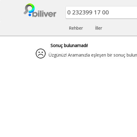
Rehber
İller
Sonuç bulunamadı!
Üzgünüz! Aramanızla eşleşen bir sonuç buluna