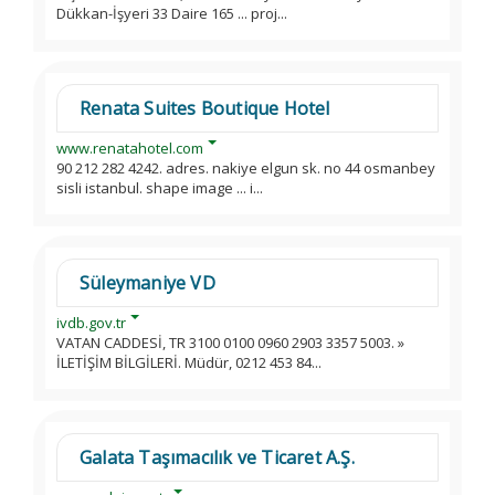
Dükkan-İşyeri 33 Daire 165 ... proj...
Renata Suites Boutique Hotel
www.renatahotel.com
90 212 282 4242. adres. nakiye elgun sk. no 44 osmanbey
sisli istanbul. shape image ... i...
Süleymaniye VD
ivdb.gov.tr
VATAN CADDESİ, TR 3100 0100 0960 2903 3357 5003. »
İLETİŞİM BİLGİLERİ. Müdür, 0212 453 84...
Galata Taşımacılık ve Ticaret A.Ş.