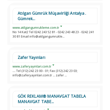
Atılgan Gümrük Müşavirliği Antalya .
Gümrek...
www.atilgangumrukleme.com.tr
No 14 Kat2 Tel 0242 243 52 81 - 0242 243 48 23 - 0242 241
30 81 Email info@atilgangumrukle...
Zafer Yayınları
www.zaferyayinlari.com.tr
.... Tel (312) 242 23 00 - 01; Fax (312) 242 23 03;
info@zaferyayinlari.com.tr ... zafer ...
GÖK REKLAM® MANAVGAT TABELA
MANAVGAT TABE...