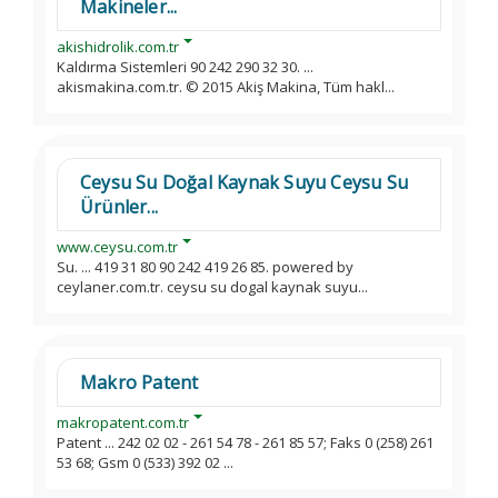
Makineler...
akishidrolik.com.tr
Kaldırma Sistemleri 90 242 290 32 30. ...
akismakina.com.tr. © 2015 Akiş Makina, Tüm hakl...
Ceysu Su Doğal Kaynak Suyu Ceysu Su
Ürünler...
www.ceysu.com.tr
Su. ... 419 31 80 90 242 419 26 85. powered by
ceylaner.com.tr. ceysu su dogal kaynak suyu...
Makro Patent
makropatent.com.tr
Patent ... 242 02 02 - 261 54 78 - 261 85 57; Faks 0 (258) 261
53 68; Gsm 0 (533) 392 02 ...