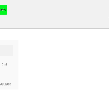
0 246
.06.2026