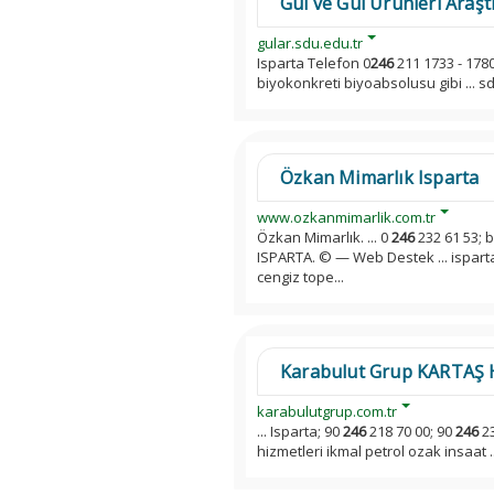
Gül ve Gül Ürünleri Araş
gular.sdu.edu.tr
Isparta Telefon 0
246
211 1733 - 1780
biyokonkreti biyoabsolusu gibi ... s
Özkan Mimarlık Isparta
www.ozkanmimarlik.com.tr
Özkan Mimarlık. ... 0
246
232 61 53; 
ISPARTA. © — Web Destek ... isparta
cengiz tope...
Karabulut Grup KARTAŞ 
karabulutgrup.com.tr
... Isparta; 90
246
218 70 00; 90
246
23
hizmetleri ikmal petrol ozak insaat .