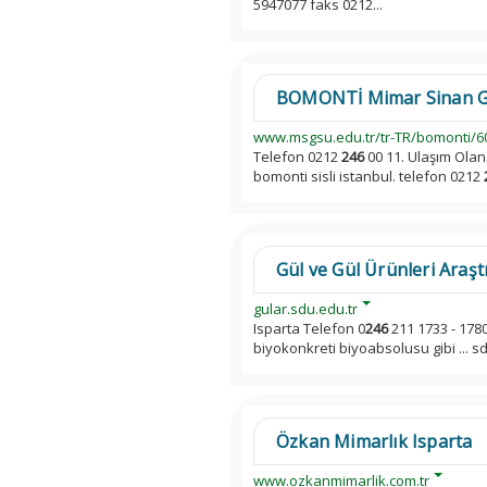
5947077 faks 0212...
BOMONTİ Mimar Sinan Güze
www.msgsu.edu.tr/tr-TR/bomonti/6
Telefon 0212
246
00 11. Ulaşım Olan
bomonti sisli istanbul. telefon 0212
Gül ve Gül Ürünleri Araş
gular.sdu.edu.tr
Isparta Telefon 0
246
211 1733 - 1780
biyokonkreti biyoabsolusu gibi ... s
Özkan Mimarlık Isparta
www.ozkanmimarlik.com.tr