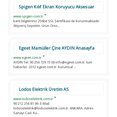
Spigen Kılıf Ekran Koruyucu Aksesuar
www.spigen.com.tr
kartı bilgileriniz 256bit SSL Sertifikası ile korunmaktadır.
Alışveriş Sepetim. Ürün Öniz...
Egeet Mamüller Çine AYDIN Anasayfa
www.egeet.com.tr
AYDIN Tel. 90 256 729 15 00 info@egeet.com.tr. tum
haberler. 2012 egeet.com.tr. kurumsal ...
Lodos Elektrik Üretim AS
www.lodoselektrik.com.tr
90 212 256 81 99. E-Mail
lodoselektrik@lodoselektrik.com.tr. ANKARA. Adres
Sanayi Cad. Ku...