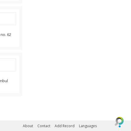
 no. 62
anbul
About
Contact
Add Record
Languages