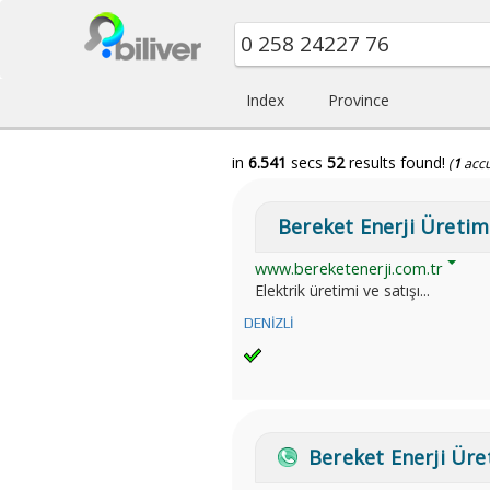
Index
Province
in
6.541
secs
52
results found!
(
1
acc
Bereket Enerji Üretim
www.bereketenerji.com.tr
Elektrik üretimi ve satışı...
DENİZLİ
Bereket Enerji Üret