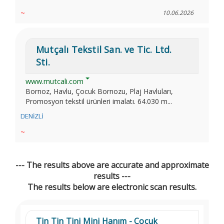
~
10.06.2026
Mutçalı Tekstil San. ve Tic. Ltd.
Sti.
www.mutcali.com
Bornoz, Havlu, Çocuk Bornozu, Plaj Havluları,
Promosyon tekstil ürünleri imalatı. 64.030 m...
DENİZLİ
~
--- The results above are accurate and approximate
results ---
The results below are electronic scan results.
Tin Tin Tini Mini Hanım - Çocuk