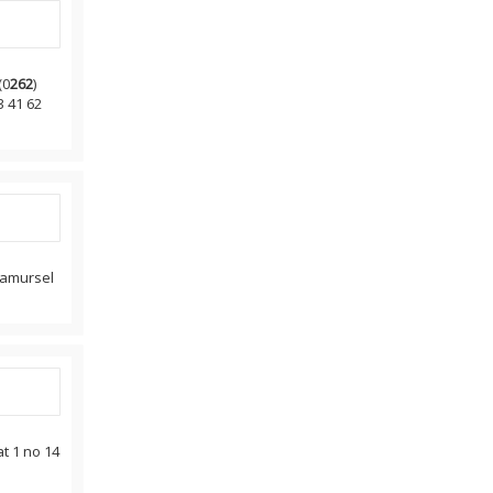
(0
262
)
 41 62
aramursel
at 1 no 14