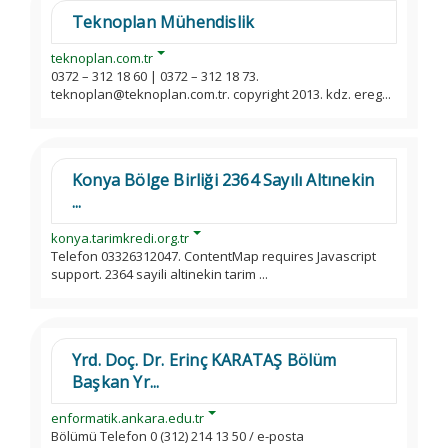
Teknoplan Mühendislik
teknoplan.com.tr
0372 – 312 18 60 | 0372 – 312 18 73.
teknoplan@teknoplan.com.tr. copyright 2013. kdz. ereg...
Konya Bölge Birliği 2364 Sayılı Altınekin
...
konya.tarimkredi.org.tr
Telefon 03326312047. ContentMap requires Javascript
support. 2364 sayili altinekin tarim ...
Yrd. Doç. Dr. Erinç KARATAŞ Bölüm
Başkan Yr...
enformatik.ankara.edu.tr
Bölümü Telefon 0 (312) 214 13 50 / e-posta