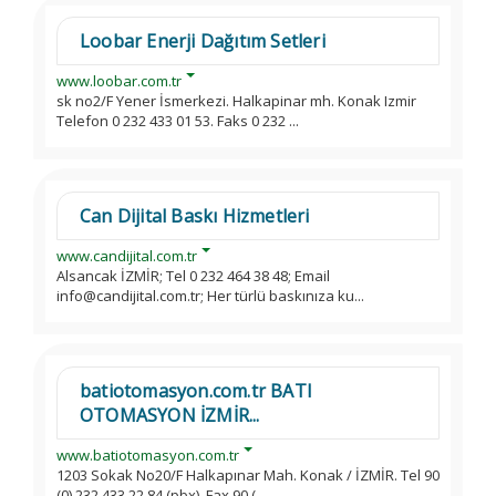
Loobar Enerji Dağıtım Setleri
www.loobar.com.tr
sk no2/F Yener İsmerkezi. Halkapinar mh. Konak Izmir
Telefon 0 232 433 01 53. Faks 0 232 ...
Can Dijital Baskı Hizmetleri
www.candijital.com.tr
Alsancak İZMİR; Tel 0 232 464 38 48; Email
info@candijital.com.tr; Her türlü baskınıza ku...
batiotomasyon.com.tr BATI
OTOMASYON İZMİR...
www.batiotomasyon.com.tr
1203 Sokak No20/F Halkapınar Mah. Konak / İZMİR. Tel 90
(0) 232 433 22 84 (pbx). Fax 90 (...