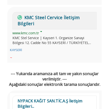
KMC Steel Cervice İletişim
Bilgileri
www.kmc.com.tr
KMC Stel Service | Kayseri 1. Organize Sanayi
Bölgesi 12. Cadde No 55 KAYSERİ / TÜRKİYETEL...
KAYSERİ
~
--- Yukarıda aramanıza ait tam ve yakın sonuçlar
verilmiştir. ---
Aşağıdaki sonuçlar elektronik tarama sonuçlarıdır.
NYPACK KAĞIT SAN.TİC.A.Ş İletişim
Bilgileri...