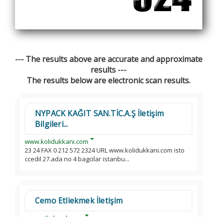
--- The results above are accurate and approximate
results ---
The results below are electronic scan results.
NYPACK KAĞIT SAN.TİC.A.Ş İletişim
Bilgileri...
www.kolidukkani.com
23 24 FAX 0 212 572 2324 URL www.kolidukkani.com isto
ccedil 27.ada no 4 bagcilar istanbu...
Cemo Etliekmek İletişim