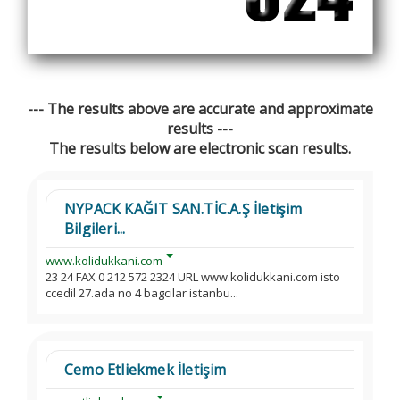
--- The results above are accurate and approximate
results ---
The results below are electronic scan results.
NYPACK KAĞIT SAN.TİC.A.Ş İletişim
Bilgileri...
www.kolidukkani.com
23 24 FAX 0 212 572 2324 URL www.kolidukkani.com isto
ccedil 27.ada no 4 bagcilar istanbu...
Cemo Etliekmek İletişim