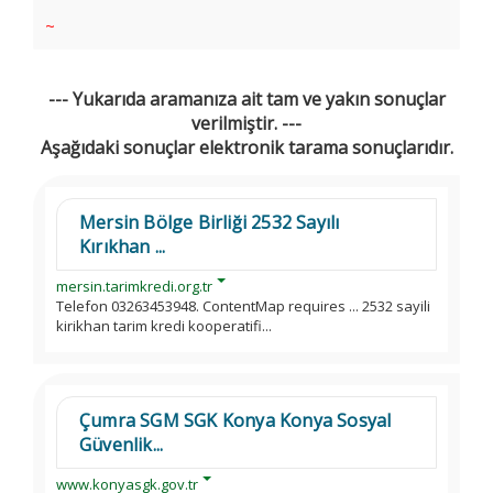
~
--- Yukarıda aramanıza ait tam ve yakın sonuçlar
verilmiştir. ---
Aşağıdaki sonuçlar elektronik tarama sonuçlarıdır.
Mersin Bölge Birliği 2532 Sayılı
Kırıkhan ...
mersin.tarimkredi.org.tr
Telefon 03263453948. ContentMap requires ... 2532 sayili
kirikhan tarim kredi kooperatifi...
Çumra SGM SGK Konya Konya Sosyal
Güvenlik...
www.konyasgk.gov.tr