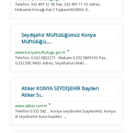
Telefon. 332 497 12 18. Fax. 332 497 11 10. Adres.
Hükümet Konağı Kat 3 Taşkent/KONYA. İl...
Seydişehir Müftülüğümüz Konya
Müftülüğü......
www.konyamuftulugu.gov.tr
Telefon, 0.332.5822271 - Makam 0.332.5829120. Fax,
0.332.582 9430. Adres, Seyitharun Mah....
Atiker KONYA SEYDİŞEHİR Bayileri
Atiker Sı...
www.atiker.com.tr
Telefon 0 332 582 ... konya seydisehir bayilerimiz. konya
ili seydisehir ilcesi bayileri. ...