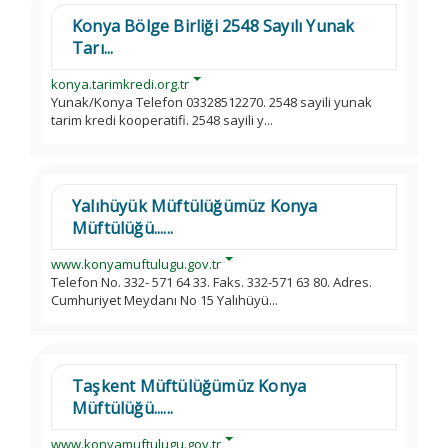
Konya Bölge Birliği 2548 Sayılı Yunak
Tarı...
konya.tarimkredi.org.tr
Yunak/Konya Telefon 03328512270. 2548 sayili yunak
tarim kredi kooperatifi. 2548 sayili y...
Yalıhüyük Müftülüğümüz Konya
Müftülüğü......
www.konyamuftulugu.gov.tr
Telefon No. 332- 571 64 33. Faks. 332-571 63 80. Adres.
Cumhuriyet Meydanı No 15 Yalıhüyü...
Taşkent Müftülüğümüz Konya
Müftülüğü......
www.konyamuftulugu.gov.tr