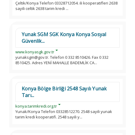
Çeltik/Konya Telefon 03328712054. ili kooperatifleri 2638
sayili celtik 2638 tarim kredi ...
Yunak SGM SGK Konya Konya Sosyal
Güvenlik...
www.konyasgk.gov.tr
yunaksgm@gov.tr. Telefon 0 332 8510426. Fax 0 332
8510425. Adres YENİ MAHALLE BADEMLİK CA...
Konya Bölge Birliği 2548 Sayılı Yunak
Tarı...
konya.tarimkredi.org.tr
Yunak/Konya Telefon 03328512270. 2548 sayili yunak
tarim kredi kooperatifi. 2548 sayili y...