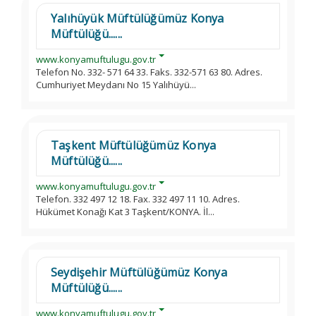
Yalıhüyük Müftülüğümüz Konya
Müftülüğü......
www.konyamuftulugu.gov.tr
Telefon No. 332- 571 64 33. Faks. 332-571 63 80. Adres.
Cumhuriyet Meydanı No 15 Yalıhüyü...
Taşkent Müftülüğümüz Konya
Müftülüğü......
www.konyamuftulugu.gov.tr
Telefon. 332 497 12 18. Fax. 332 497 11 10. Adres.
Hükümet Konağı Kat 3 Taşkent/KONYA. İl...
Seydişehir Müftülüğümüz Konya
Müftülüğü......
www.konyamuftulugu.gov.tr