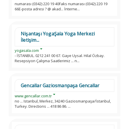
numarası (0342) 220 19 40Faks numarası (0342) 220 19
66E-posta adresi ? @ akad... İnterne...
Nişantaşı YogaŞala Yoga Merkezi
İletişim...
yogasala.com
- İSTANBUL. 0212 241 00 67. Gaye Uysal. Hilal Özbay.
Resepsiyon Çalışma Saatlerimiz ... n...
Gencallar Gaziosmanpaşa Gencallar
www.gencallar.com.tr
no ... Istanbul, Merkez, 34240 Gaziosmanpaşa/İstanbul,
Turkey. Directions ... 418 86 86. ...