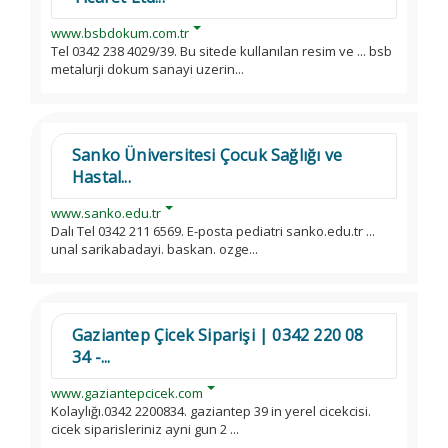
www.bsbdokum.com.tr
Tel 0342 238 4029/39. Bu sitede kullanılan resim ve ... bsb
metalurji dokum sanayi uzerin...
Sanko Üniversitesi Çocuk Sağlığı ve
Hastal...
www.sanko.edu.tr
Dalı Tel 0342 211 6569. E-posta pediatri sanko.edu.tr ...
unal sarikabadayi. baskan. ozge...
Gaziantep Çicek Siparişi | 0342 220 08
34 -...
www.gaziantepcicek.com
Kolaylığı.0342 2200834. gaziantep 39 in yerel cicekcisi.
cicek siparisleriniz ayni gun 2 ...