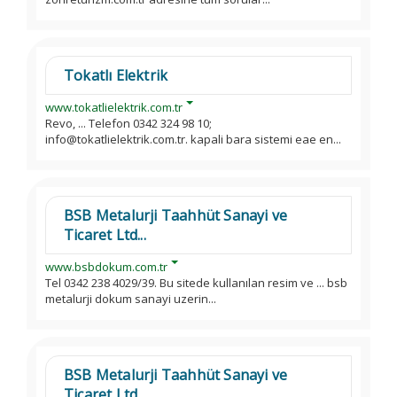
Tokatlı Elektrik
www.tokatlielektrik.com.tr
Revo, ... Telefon 0342 324 98 10;
info@tokatlielektrik.com.tr. kapali bara sistemi eae en...
BSB Metalurji Taahhüt Sanayi ve
Ticaret Ltd...
www.bsbdokum.com.tr
Tel 0342 238 4029/39. Bu sitede kullanılan resim ve ... bsb
metalurji dokum sanayi uzerin...
BSB Metalurji Taahhüt Sanayi ve
Ticaret Ltd...