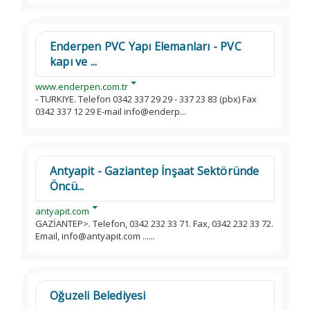
Enderpen PVC Yapı Elemanları - PVC
kapı ve ...
www.enderpen.com.tr
- TURKIYE. Telefon 0342 337 29 29 - 337 23 83 (pbx) Fax
0342 337 12 29 E-mail info@enderp...
Antyapit - Gaziantep İnşaat Sektöründe
Öncü...
antyapit.com
GAZİANTEP>. Telefon, 0342 232 33 71. Fax, 0342 232 33 72.
Email, info@antyapit.com ......
Oğuzeli Belediyesi