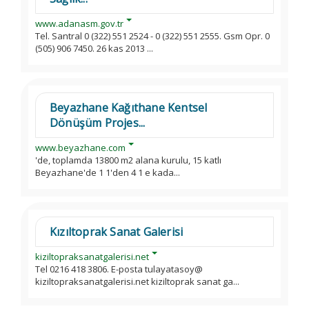
www.adanasm.gov.tr
Tel. Santral 0 (322) 551 2524 - 0 (322) 551 2555. Gsm Opr. 0
(505) 906 7450. 26 kas 2013 ...
Beyazhane Kağıthane Kentsel
Dönüşüm Projes...
www.beyazhane.com
'de, toplamda 13800 m2 alana kurulu, 15 katlı
Beyazhane'de 1 1'den 4 1 e kada...
Kızıltoprak Sanat Galerisi
kiziltopraksanatgalerisi.net
Tel 0216 418 3806. E-posta tulayatasoy@
kiziltopraksanatgalerisi.net kiziltoprak sanat ga...