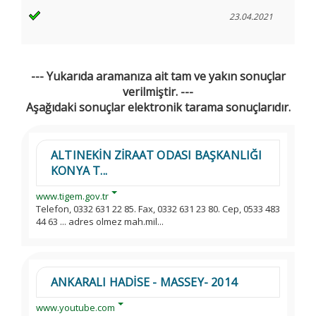
23.04.2021
--- Yukarıda aramanıza ait tam ve yakın sonuçlar
verilmiştir. ---
Aşağıdaki sonuçlar elektronik tarama sonuçlarıdır.
ALTINEKİN ZİRAAT ODASI BAŞKANLIĞI
KONYA T...
www.tigem.gov.tr
Telefon, 0332 631 22 85. Fax, 0332 631 23 80. Cep, 0533 483
44 63 ... adres olmez mah.mil...
ANKARALI HADİSE - MASSEY- 2014
www.youtube.com