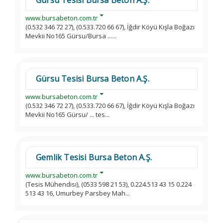
Gürsu Tesisi Bursa Beton A.Ş.
www.bursabeton.com.tr
(0.532 346 72 27), (0.533.720 66 67), İğdir Köyü Kışla Boğazı
Mevkii No165 Gürsu/Bursa ......
Gürsu Tesisi Bursa Beton A.Ş.
www.bursabeton.com.tr
(0.532 346 72 27), (0.533.720 66 67), İğdir Köyü Kışla Boğazı
Mevkii No165 Gürsu/ ... tes...
Gemlik Tesisi Bursa Beton A.Ş.
www.bursabeton.com.tr
(Tesis Mühendisi), (0533 598 21 53), 0.224.513 43 15 0.224
513 43 16, Umurbey Parsbey Mah...