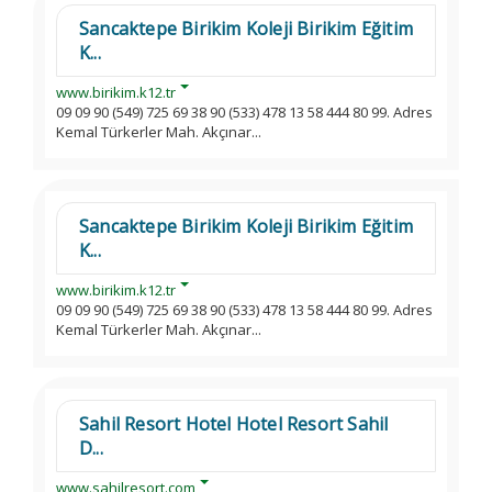
Sancaktepe Birikim Koleji Birikim Eğitim
K...
www.birikim.k12.tr
09 09 90 (549) 725 69 38 90 (533) 478 13 58 444 80 99. Adres
Kemal Türkerler Mah. Akçınar...
Sancaktepe Birikim Koleji Birikim Eğitim
K...
www.birikim.k12.tr
09 09 90 (549) 725 69 38 90 (533) 478 13 58 444 80 99. Adres
Kemal Türkerler Mah. Akçınar...
Sahil Resort Hotel Hotel Resort Sahil
D...
www.sahilresort.com