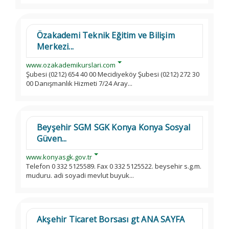
Özakademi Teknik Eğitim ve Bilişim
Merkezi...
www.ozakademikurslari.com
Şubesi (0212) 654 40 00 Mecidiyeköy Şubesi (0212) 272 30
00 Danışmanlık Hizmeti 7/24 Aray...
Beyşehir SGM SGK Konya Konya Sosyal
Güven...
www.konyasgk.gov.tr
Telefon 0 332 5125589. Fax 0 332 5125522. beysehir s.g.m.
muduru. adi soyadi mevlut buyuk...
Akşehir Ticaret Borsası gt ANA SAYFA