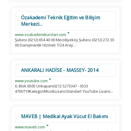
Özakademi Teknik Eğitim ve Bilişim
Merkezi...
www.ozakademikurslari.com
Şubesi (0212) 654 40 00 Mecidiyeköy Şubesi (0212) 272 30
00 Danışmanlık Hizmeti 7/24 Aray...
ANKARALI HADİSE - MASSEY- 2014
www.youtube.com
6. Blok 6505 Unkapanı0212 5273347 - 0533
4700719KategoriMüzikLisansStandart YouTube Lisans...
MAVEB | Medikal Ayak Vücut El Bakımı
www.maveb.com