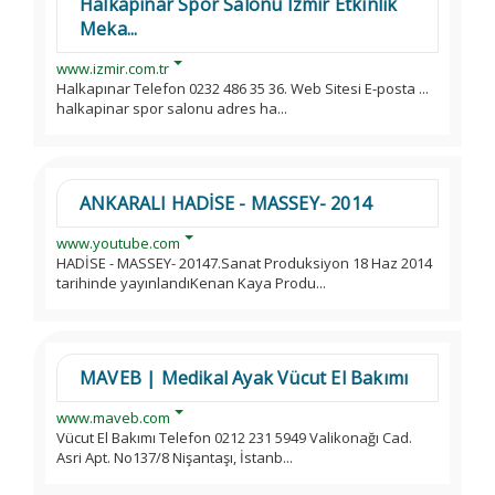
Halkapınar Spor Salonu Izmir Etkinlik
Meka...
www.izmir.com.tr
Halkapınar Telefon 0232 486 35 36. Web Sitesi E-posta ...
halkapinar spor salonu adres ha...
ANKARALI HADİSE - MASSEY- 2014
www.youtube.com
HADİSE - MASSEY- 20147.Sanat Produksiyon 18 Haz 2014
tarihinde yayınlandıKenan Kaya Produ...
MAVEB | Medikal Ayak Vücut El Bakımı
www.maveb.com
Vücut El Bakımı Telefon 0212 231 5949 Valikonağı Cad.
Asri Apt. No137/8 Nişantaşı, İstanb...