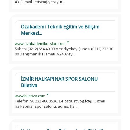
43. E- mail iletisim@yesilyur...
Özakademi Teknik Eğitim ve Bilişim
Merkezi...
www.ozakademikurslari.com
Şubesi (0212) 654 40 00 Mecidiyeköy Şubesi (0212) 272 30
00 Danışmanlık Hizmeti 7/24 Aray...
İZMİR HALKAPINAR SPOR SALONU
Biletiva
www.biletiva.com
Telefon. 90 232 486 3536. E-Posta. rt.vog.fct@ ... izmir
halkapinar spor salonu. adres. ha...