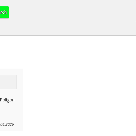
Poligon
.06.2026