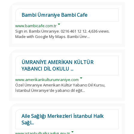
Bambi Ümraniye Bambi Cafe
www.bambicafe.com.tr
Sign in. Bambi Ümraniye. 0216 461 12 12. 4,636 views.
Made with Google My Maps. Bambi Ümr...
ÜMRANİYE AMERİKAN KÜLTÜR
YABANCI DİL OKULU ...
www.amerikankulturumraniye.com
Özel Ümraniye Amerikan Kültür Yabancı Dil Kursu,
İstanbul Ümraniye'de yabancı dil eğit...
Aile Sağlığı Merkezleri İstanbul Halk
Sağl...
www.istanbulhalksagligi.gov.tr