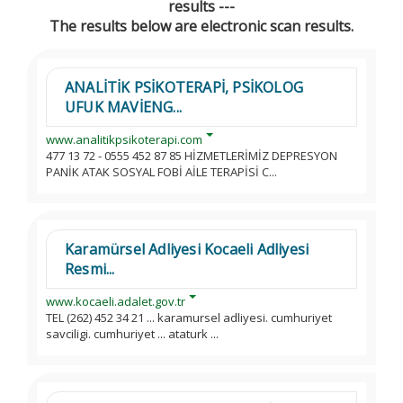
results ---
The results below are electronic scan results.
ANALİTİK PSİKOTERAPİ, PSİKOLOG
UFUK MAVİENG...
www.analitikpsikoterapi.com
477 13 72 - 0555 452 87 85 HİZMETLERİMİZ DEPRESYON
PANİK ATAK SOSYAL FOBİ AİLE TERAPİSİ C...
Karamürsel Adliyesi Kocaeli Adliyesi
Resmi...
www.kocaeli.adalet.gov.tr
TEL (262) 452 34 21 ... karamursel adliyesi. cumhuriyet
savciligi. cumhuriyet ... ataturk ...