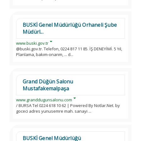
BUSKİ Genel Müdürlüğü Orhaneli Şube
Müdürl...
www.buski.gov.tr
@buski.gov.tr. Telefon, 0224 817 11 85. İŞ DENEYİMİ. 5 Yıl,
Planlama, bakım-onarım, ... d...
Grand Düğün Salonu
Mustafakemalpaşa
www.granddugunsalonu.com
/ BURSA Tel 0224 618 10 62 | Powered By Notlar.Net. by
goceci adres yunusemre mah. sanayi ...
BUSKİ Genel Müdürlüğü