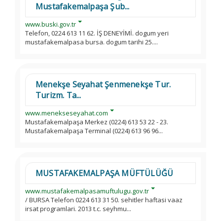
Mustafakemalpaşa Şub...
www.buski.gov.tr
Telefon, 0224 613 11 62. İŞ DENEYİMİ. dogum yeri
mustafakemalpasa bursa. dogum tarihi 25....
Menekşe Seyahat Şenmenekşe Tur.
Turizm. Ta...
www.menekseseyahat.com
Mustafakemalpaşa Merkez (0224) 613 53 22 - 23.
Mustafakemalpaşa Terminal (0224) 613 96 96...
MUSTAFAKEMALPAŞA MÜFTÜLÜĞÜ
www.mustafakemalpasamuftulugu.gov.tr
/ BURSA Telefon 0224 613 31 50. sehitler haftasi vaaz
irsat programlari. 2013 t.c. seyhmu...