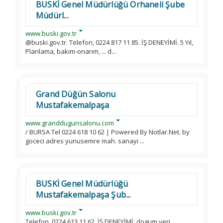
BUSKİ Genel Müdürlüğü Orhaneli Şube
Müdürl...
www.buski.gov.tr
@buski.gov.tr. Telefon, 0224 817 11 85. İŞ DENEYİMİ. 5 Yıl,
Planlama, bakım-onarım, ... d...
Grand Düğün Salonu
Mustafakemalpaşa
www.granddugunsalonu.com
/ BURSA Tel 0224 618 10 62 | Powered By Notlar.Net. by
goceci adres yunusemre mah. sanayi ...
BUSKİ Genel Müdürlüğü
Mustafakemalpaşa Şub...
www.buski.gov.tr
Telefon, 0224 613 11 62. İŞ DENEYİMİ. dogum yeri