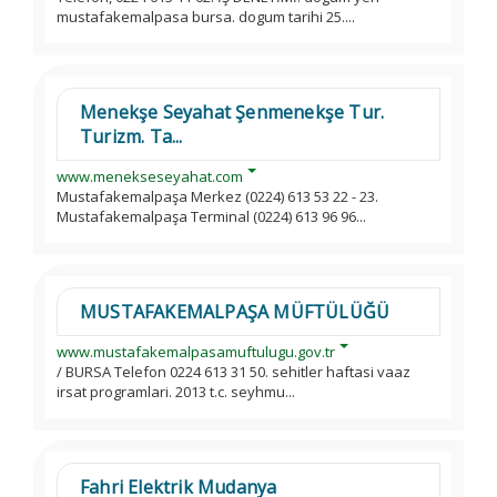
mustafakemalpasa bursa. dogum tarihi 25....
Menekşe Seyahat Şenmenekşe Tur.
Turizm. Ta...
www.menekseseyahat.com
Mustafakemalpaşa Merkez (0224) 613 53 22 - 23.
Mustafakemalpaşa Terminal (0224) 613 96 96...
MUSTAFAKEMALPAŞA MÜFTÜLÜĞÜ
www.mustafakemalpasamuftulugu.gov.tr
/ BURSA Telefon 0224 613 31 50. sehitler haftasi vaaz
irsat programlari. 2013 t.c. seyhmu...
Fahri Elektrik Mudanya