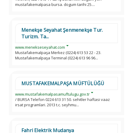
mustafakemalpasa bursa. dogum tarihi 25....
Menekşe Seyahat Şenmenekşe Tur.
Turizm. Ta...
www.menekseseyahat.com
Mustafakemalpaşa Merkez (0224) 613 53 22 - 23.
Mustafakemalpaşa Terminal (0224) 613 96 96...
MUSTAFAKEMALPAŞA MÜFTÜLÜĞÜ
www.mustafakemalpasamuftulugu.gov.tr
/ BURSA Telefon 0224 613 31 50. sehitler haftasi vaaz
irsat programlari. 2013 t.c. seyhmu...
Fahri Elektrik Mudanya