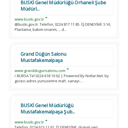
BUSKİ Genel Müdürlüğü Orhaneli Şube
Müdürl...
www.buski.gov.tr
@buski.gov.tr. Telefon, 0224 817 11 85. İŞ DENEYİMİ. 5 Yıl,
Planlama, bakım-onarım, ... d...
Grand Düğün Salonu
Mustafakemalpaşa
www.granddugunsalonu.com
/ BURSA Tel 0224 618 10 62 | Powered By Notlar.Net. by
goceci adres yunusemre mah. sanayi ...
BUSKİ Genel Müdürlüğü
Mustafakemalpaşa Şub...
www.buski.gov.tr
Telefon, 0224 613 11 62. İŞ DENEYİMİ. dogum yeri