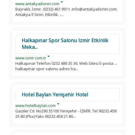
www.antakyailsiniri.com
Bayraklı, İzmir. (0232) 461 9911. info@antakyailsiniri.com.
Antakya İl Sınırı. Etkinlik. -...
Halkapınar Spor Salonu Izmir Etkinlik
Meka...
www.izmir.com.tr
Halkapınar Telefon 0232 486 35 36. Web Sitesi E-posta ...
halkapinar spor salonu adres ha...
Hotel Baylan Yenişehir Hotel
www.hotelbaylan.com
Gaziler Cd. No290 35100 Yenişehir - İZMİR. Tel 90232.458
25 80 (Pbx) Faks 90232.458 21 80...