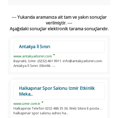
--- Yukarıda aramanıza ait tam ve yakın sonuçlar
verilmiştir. ---
Aşağıdaki sonuçlar elektronik tarama sonuçlarıdır.
Antakya İl Sınırı
www.antakyailsiniri.com
Bayraklı, İzmir. (0232) 461 9911. info@antakyailsiniri.com.
Antakya İl Sınırı. Etkinlik. -...
Halkapınar Spor Salonu Izmir Etkinlik
Meka...
www.izmir.com.tr
Halkapınar Telefon 0232 486 35 36. Web Sitesi E-posta ...
halkapinar spor salonu adres ha...