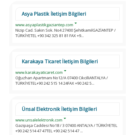
Asya Plastik İletişim Bilgileri
www.asyaplastikgaziantep.com
Nizip Cad. Sakin Sok. No4 27400 ŞehitkamilGAZİANTEP /
TÜRKİYETEL +90 342 325 81 81 FAX +9...
Karakaya Ticaret İletişim Bilgileri
www.karakayaticaret.com
Oğuzhan Apartmanı No12/A 07400 CikcilliANTALYA /
TÜRKİYETEL+90 242 515 14 24FAX +90 242 5...
Ünsal Elektronik İletişim Bilgileri
www.unsalelektronik.com
Gazipaşa Caddesi No18 / 3 07400 ANTALYA / TÜRKİYETEL
+90 242 514 47 47TEL +90 242 514 47 ...