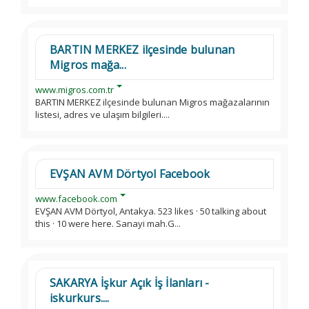
BARTIN MERKEZ ilçesinde bulunan
Migros mağa...
www.migros.com.tr
BARTIN MERKEZ ilçesinde bulunan Migros mağazalarının
listesi, adres ve ulaşım bilgileri....
EVŞAN AVM Dörtyol Facebook
www.facebook.com
EVŞAN AVM Dörtyol, Antakya. 523 likes · 50 talking about
this · 10 were here. Sanayi mah.G...
SAKARYA İşkur Açık İş İlanları -
iskurkurs....