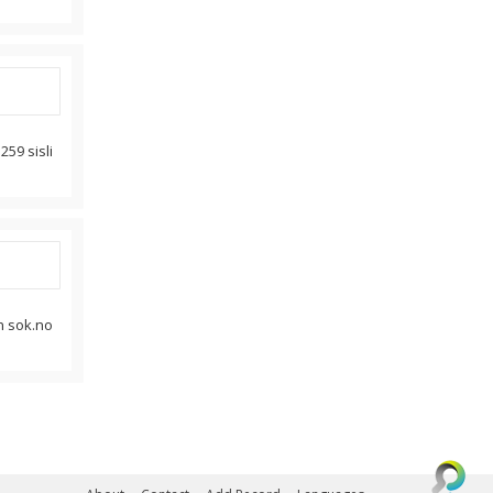
259 sisli
n sok.no