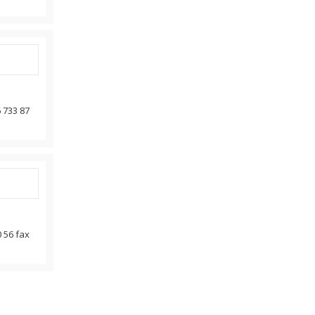
6 733 87
0 56 fax