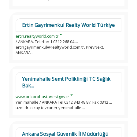
Ertin Gayrimenkul Realty World Türkiye
ertin.realtyworld.com.tr
/ ANKARA. Telefon 1 0312 268 04 ...
ertingayrimenkul@realtyworld.com.tr. PrevNext.
ANKARA...
Yenimahalle Semt Polikliniği TC Sağlık
Bak...
www.ankarahastanesi.gov.tr
Yenimahalle / ANKARA Tel 0312 343 48 87. Fax 0312 ...
uzm.dr. olcay tezcaner yenimahalle ...
Ankara Sosyal Güvenlik İl Müdürlüğü