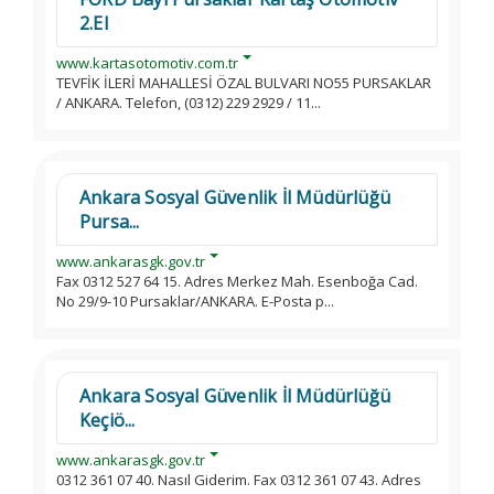
2.El
www.kartasotomotiv.com.tr
TEVFİK İLERİ MAHALLESİ ÖZAL BULVARI NO55 PURSAKLAR
/ ANKARA. Telefon, (0312) 229 2929 / 11...
Ankara Sosyal Güvenlik İl Müdürlüğü
Pursa...
www.ankarasgk.gov.tr
Fax 0312 527 64 15. Adres Merkez Mah. Esenboğa Cad.
No 29/9-10 Pursaklar/ANKARA. E-Posta p...
Ankara Sosyal Güvenlik İl Müdürlüğü
Keçiö...
www.ankarasgk.gov.tr
0312 361 07 40. Nasıl Giderim. Fax 0312 361 07 43. Adres