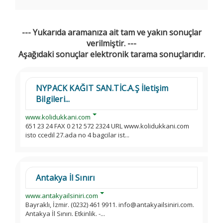
--- Yukarıda aramanıza ait tam ve yakın sonuçlar
verilmiştir. ---
Aşağıdaki sonuçlar elektronik tarama sonuçlarıdır.
NYPACK KAĞIT SAN.TİC.A.Ş İletişim
Bilgileri...
www.kolidukkani.com
651 23 24 FAX 0 212 572 2324 URL www.kolidukkani.com
isto ccedil 27.ada no 4 bagcilar ist...
Antakya İl Sınırı
www.antakyailsiniri.com
Bayraklı, İzmir. (0232) 461 9911. info@antakyailsiniri.com.
Antakya İl Sınırı. Etkinlik. -...