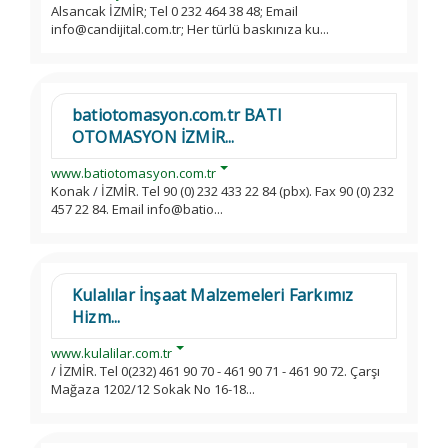
Alsancak İZMİR; Tel 0 232 464 38 48; Email
info@candijital.com.tr; Her türlü baskınıza ku...
batiotomasyon.com.tr BATI
OTOMASYON İZMİR...
www.batiotomasyon.com.tr
Konak / İZMİR. Tel 90 (0) 232 433 22 84 (pbx). Fax 90 (0) 232
457 22 84. Email info@batio...
Kulalılar İnşaat Malzemeleri Farkımız
Hizm...
www.kulalilar.com.tr
/ İZMİR. Tel 0(232) 461 90 70 - 461 90 71 - 461 90 72. Çarşı
Mağaza 1202/12 Sokak No 16-18...